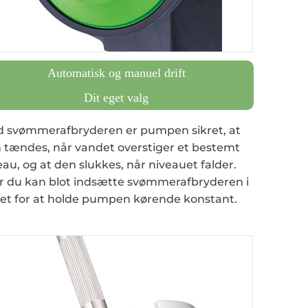
Automatisk og manuel drift
Dit eget valg
 svømmerafbryderen er pumpen sikret, at
 tændes, når vandet overstiger et bestemt
eau, og at den slukkes, når niveauet falder.
er du kan blot indsætte svømmerafbryderen i
et for at holde pumpen kørende konstant.