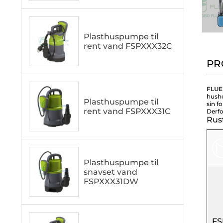
Plasthuspumpe til
rent vand FSPXXX32C
PR
FLU
hush
Plasthuspumpe til
sin f
rent vand FSPXXX31C
Derfo
Rus
Plasthuspumpe til
snavset vand
FSPXXX31DW
FS