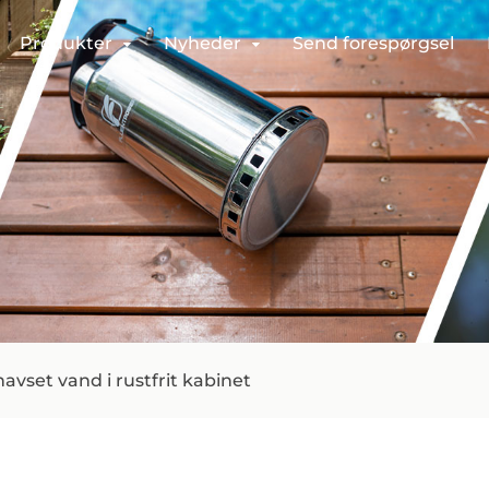
Produkter
Nyheder
Send forespørgsel
avset vand i rustfrit kabinet