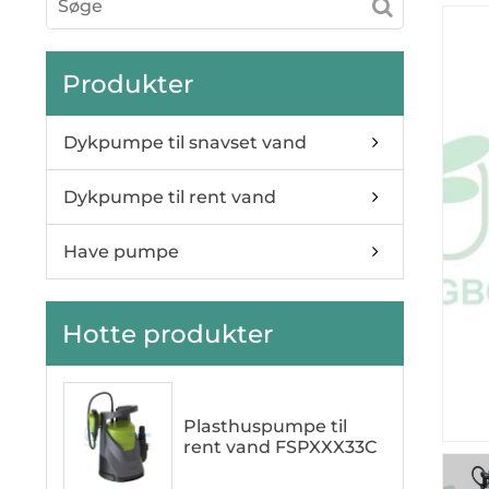
Produkter
Dykpumpe til snavset vand
Dykpumpe til rent vand
Have pumpe
Hotte produkter
Plasthuspumpe til
rent vand FSPXXX33C