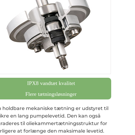
IPX8 vandtæt kvalitet
Flere tætningsløsninger
 holdbare mekaniske tætning er udstyret til
sikre en lang pumpelevetid. Den kan også
raderes til oliekammertætningsstruktur for
rligere at forlænge den maksimale levetid.