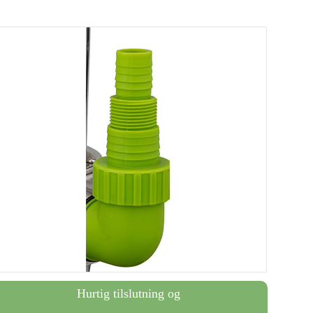
Hurtig tilslutning og